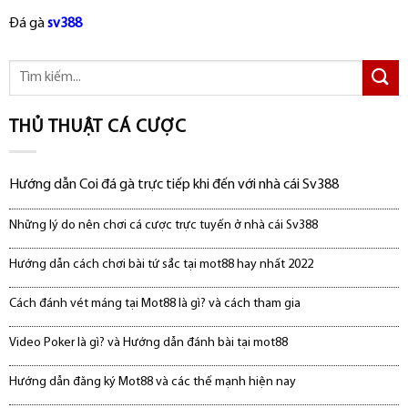
Đá gà
sv388
THỦ THUẬT CÁ CƯỢC
Hướng dẫn Coi đá gà trực tiếp khi đến với nhà cái Sv388
Những lý do nên chơi cá cược trực tuyến ở nhà cái Sv388
Hướng dẫn cách chơi bài tứ sắc tại mot88 hay nhất 2022
Cách đánh vét máng tại Mot88 là gì? và cách tham gia
Video Poker là gì? và Hướng dẫn đánh bài tại mot88
Hướng dẫn đăng ký Mot88 và các thế mạnh hiện nay