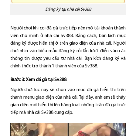
Đăng ký tại nhà cái Sv388
Người chơi khi coi đá gà trực tiếp nên mở tài khoản thành
viên cho mình ở nhà cái Sv388. Bằng cách, bạn kích mục
đăng ký được hiển thị ở trên giao diện của nhà cái. Người
chơi nhìn vào biểu mẫu đăng ký rồi lần lượt điền vào các
thông tin được yêu cầu từ nhà cái. Bạn kích đăng ký và
chính thức trở thành 1 thành viên của Sv388.
Bước 3: Xem đá gà tại Sv388
Người chơi lúc này sẽ chọn vào mục đá gà hiển thị trên
thanh menu giao diện của nhà cái. Tại đây, anh em sẽ thấy
giao diện mới hiển thị lên hàng loạt những trận đá gà trực
tiếp mà nhà cái Sv388 cung cấp.