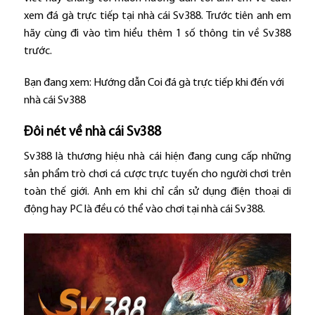
xem đá gà trực tiếp tại nhà cái Sv388. Trước tiên anh em
hãy cùng đi vào tìm hiểu thêm 1 số thông tin về Sv388
trước.
Bạn đang xem:
Hướng dẫn Coi đá gà trực tiếp khi đến với
nhà cái Sv388
Đôi nét về nhà cái Sv388
Sv388 là thương hiệu nhà cái hiện đang cung cấp những
sản phẩm trò chơi cá cược trực tuyến cho người chơi trên
toàn thế giới. Anh em khi chỉ cần sử dụng điện thoại di
động hay PC là đều có thể vào chơi tại nhà cái Sv388.