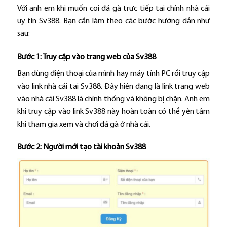
Với anh em khi muốn coi đá gà trực tiếp tại chính nhà cái
uy tín Sv388. Bạn cần làm theo các bước hướng dẫn như
sau:
Bước 1: Truy cập vào trang web của Sv388
Bạn dùng điện thoại của mình hay máy tính PC rồi truy cập
vào link nhà cái tại
Sv388
. Đây hiện đang là link trang web
vào nhà cái Sv388 là chính thống và không bị chặn. Anh em
khi truy cập vào link Sv388 này hoàn toàn có thể yên tâm
khi tham gia xem và chơi đá gà ở nhà cái.
Bước 2: Người mới tạo tài khoản Sv388