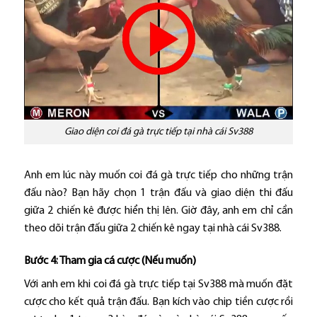
Giao diện coi đá gà trực tiếp tại nhà cái Sv388
Anh em lúc này muốn coi đá gà trực tiếp cho những trận
đấu nào? Bạn hãy chọn 1 trận đấu và giao diện thi đấu
giữa 2 chiến kê được hiển thị lên. Giờ đây, anh em chỉ cần
theo dõi trận đấu giữa 2 chiến kê ngay tại nhà cái Sv388.
Bước 4: Tham gia cá cược (Nếu muốn)
Với anh em khi coi đá gà trực tiếp tại Sv388 mà muốn đặt
cược cho kết quả trận đấu. Bạn kích vào chip tiền cược rồi