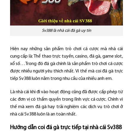
Sv388 là nhà cái đá gà uy tín
Hiện nay những sản phẩm trò chơi cá cược mà nhà cái
cung cấp là: Thể thao trực tuyến, casino, đá gà, game slot,
xổ số…Trong đó đá gà chính là sản phẩm trò chơi cá cược
được nhiều người yêu thích nhất. Vì thế mà coi đá gà trực
tiếp Sv388 luôn nằm trong nhu cầu của nhiều anh em.
Là nhà cái khi đi vào hoạt động cũng đã được cấp phép từ
các đơn vị có thẩm quyền trong lĩnh vực cá cược. Chính vì
thế mà xem đá gà hay trải nghiệm các dịch vụ trò chơi ở
nhà cái Sv388 luôn là an toàn nhất.
Hướng dẫn coi đá gà trực tiếp tại nhà cái Sv388