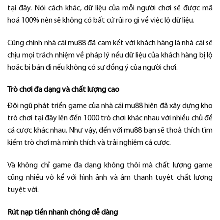
tại đây. Nói cách khác, dữ liệu của mỗi người chơi sẽ được mã
hoá 100% nên sẽ không có bất cứ rủi ro gì về việc lộ dữ liệu.
Cũng chính nhà cái mu88 đã cam kết với khách hàng là nhà cái sẽ
chịu mọi trách nhiệm về pháp lý nếu dữ liệu của khách hàng bị lộ
hoặc bị bán đi nếu không có sự đồng ý của người chơi.
Trò chơi đa dạng và chất lượng cao
Đội ngũ phát triển game của nhà cái mu88 hiện đã xây dựng kho
trò chơi tại đây lên đến 1000 trò chơi khác nhau với nhiều chủ đề
cá cược khác nhau. Như vậy, đến với mu88 bạn sẽ thoả thích tìm
kiếm trò chơi mà mình thích và trải nghiệm cá cược.
Và không chỉ game đa dạng không thôi mà chất lượng game
cũng nhiều vô kể với hình ảnh và âm thanh tuyệt chất lượng
tuyệt vời.
Rút nạp tiền nhanh chóng dễ dàng