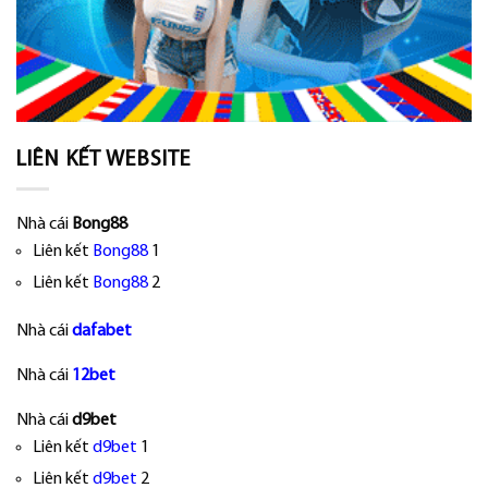
LIÊN KẾT WEBSITE
Nhà cái
Bong88
Liên kết
Bong88
1
Liên kết
Bong88
2
Nhà cái
dafabet
Nhà cái
12bet
Nhà cái
d9bet
Liên kết
d9bet
1
Liên kết
d9bet
2