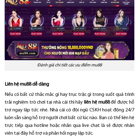
Đánh giá chi tiết các ưu điểm mu88
Liên hệ mu88 dễ dàng
Nếu có bất cứ thắc mắc gì hay trục trặc gì trong suốt quá trình
trải nghiệm trò chơi tại nhà cái thì hãy
liên hệ mu88
để được hỗ
trợ ngay lập tức nhé. Nhà cái có đội ngũ CSKH hoạt động 24/7
luôn sẵn sàng hỗ trợ người chơi bất cứ lúc nào. Bạn có thể liên hệ
trực tiếp qua hotline hoặc nhắn qua live chat là sẽ được nhân
viên tại đây hỗ trợ và phản hồi ngay lập tức.