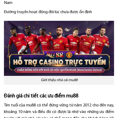
Nam
Đường truyền hoạt động đôi lúc chưa được ổn định
Giới thiệu nhà cái mu88
Đánh giá chi tiết các ưu điểm mu88
Tên tuổi của mu88 có thể đứng vững từ năm 2012 cho đến nay,
khoảng 10 năm và điều đó có được là nhờ vào những ưu điểm