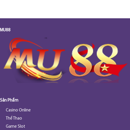
MU88
Sản Phẩm
Casino Online
Thể Thao
Game Slot