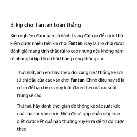
Bí kíp chơi Fantan toàn thắng
Kinh nghiệm được xem là hành trang đắt giá để cược thủ
kiếm được nhiều tiền khi chơi
Fantan
. Đây là trò chơi được
đánh giá mang tính chất rủi ro cao nhưng nếu không nắm
rõ những bí kíp thì cơ hội thắng cũng không cao:
Thứ nhất, anh em hãy theo dõi cũng như thống kê lịch
sử thi đấu của các ván chơi
Fantan
. Chính điều này sẽ là
cơ sở để bạn tìm ra quy luật đánh theo và xác suất
trúng sẽ cao.
Thứ hai, hãy dành thời gian để thống kê xác suất kết
quả của các ván cược. Điều đó sẽ góp phần giúp bạn
biết được kết quả nào thường xuyên ra để từ đó cược
theo.