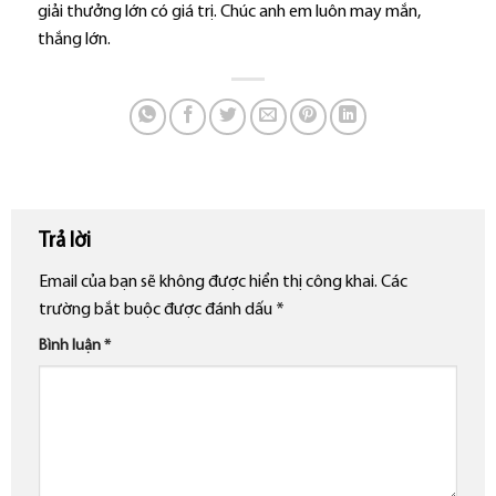
giải thưởng lớn có giá trị. Chúc anh em luôn may mắn,
thắng lớn.
Trả lời
Email của bạn sẽ không được hiển thị công khai.
Các
trường bắt buộc được đánh dấu
*
Bình luận
*