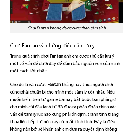
Chơi Fantan không được cược theo cảm tính
Chơi Fantan và những điều cần lưu ý
Trong quá trình chơi
Fantan
anh em cược thủ cần lưu ý
một số vấn đề dưới đây để đảm bảo nguồn vốn của mình
một cách tốt nhất:
Cho dù là ván cược
Fantan
thắng hay thua người chơi
cũng phải chuẩn bị cho mình một tâm lý tốt nhất. Nếu
muốn kiếm tiền từ game bài này bắt buộc bạn phải giữ
cho mình cái đầu lạnh từ đó đưa ra phán đoán chính xác.
Vấn đề tâm lý lúc nào cũng phải ổn định, tránh tình trang
thua liên tiếp trở nên cay cú, mất bình tĩnh. Đây là điều
không nên bởi sẽ khiến anh em đưa ra quyết định không