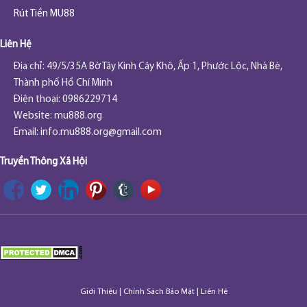
Rút Tiền MU88
Liên Hệ
Địa chỉ: 49/5/35A Bờ Tây Kinh Cây Khô, Ấp 1, Phước Lộc, Nhà Bè,
Thành phố Hồ Chí Minh
Điện thoại: 0986229714
Website: mu888.org
Email:
info.mu888.org@gmail.com
Truyền Thông Xã Hội
Giới Thiệu
|
Chính Sách Bảo Mật
|
Liên Hệ