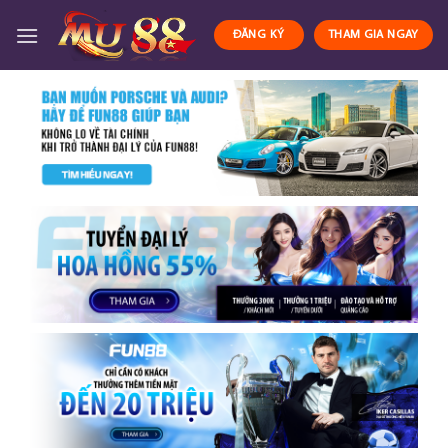
Skip
to
ĐĂNG KÝ
THAM GIA NGAY
content