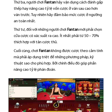
Thứ ba, người chơi
Fantan
hãy vận dụng cách đánh gấp
thếp hay nâng cao tỷ lệ vốn cược ở ván sau cao hơn
ván trước. Tuy nhiên hãy đảm bảo mức cược ở ngưỡng
an toàn nhất.
Thứ tư, đối với những người chơi
Fantan
mới phải chọn
cửa cược có xác suất ra cao. Ít nhất phải từ 50 – 70%
thích hợp với tân cược thủ.
Cuối cùng, chơi
Fantan
không được cược theo cảm tính
mà phải áp dụng triệt để những phương pháp, kỹ
thuật sao cho phù hợp. Bởi chính điều đó góp phần
nâng cao tỷ lệ phán đoán.