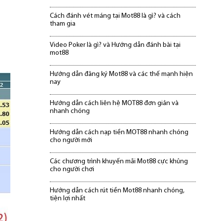
Cách đánh vét máng tại Mot88 là gì? và cách
tham gia
Video Poker là gì? và Hướng dẫn đánh bài tại
mot88
Hướng dẫn đăng ký Mot88 và các thế mạnh hiện
nay
Hướng dẫn cách liên hệ MOT88 đơn giản và
nhanh chóng
Hướng dẫn cách nạp tiền MOT88 nhanh chóng
cho người mới
Các chương trình khuyến mãi Mot88 cực khủng
cho người chơi
Hướng dẫn cách rút tiền Mot88 nhanh chóng,
tiện lợi nhất