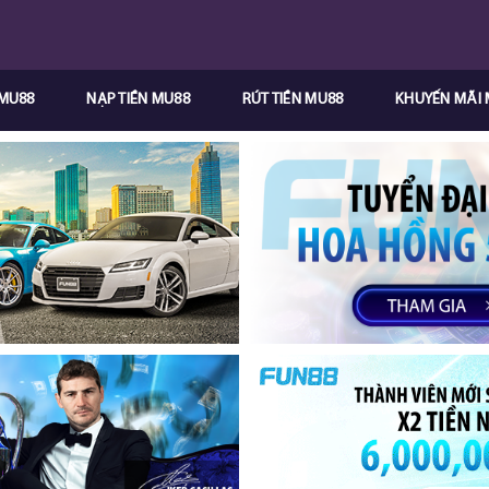
MU88
NẠP TIỀN MU88
RÚT TIỀN MU88
KHUYẾN MÃI