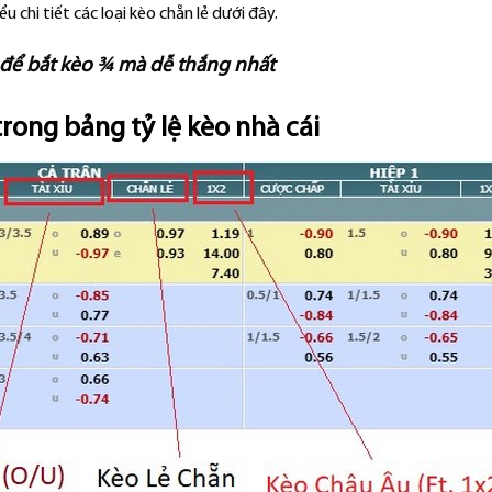
u chi tiết các loại kèo chẵn lẻ dưới đây.
o để bắt kèo ¾ mà dễ thắng nhất
trong bảng tỷ lệ kèo nhà cái