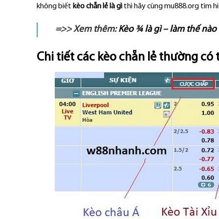
không biết
kèo chẵn lẻ là gì
thì hãy cùng mu888.org tìm hiể
=>> Xem thêm:
Kèo ¾ là gì – làm thế nà
Chi tiết các kèo chẵn lẻ thường có 