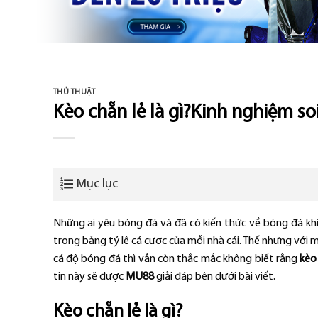
THỦ THUẬT
Kèo chẵn lẻ là gì?Kinh nghiệm s
Mục lục
Những ai yêu bóng đá và đã có kiến thức về bóng đá kh
trong bảng tỷ lệ cá cược của mỗi nhà cái. Thế nhưng với 
cá độ bóng đá thì vẫn còn thắc mắc không biết rằng
kèo 
tin này sẽ được
MU88
giải đáp bên dưới bài viết.
Kèo chẵn lẻ là gì?