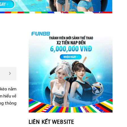
i kèo nằm
m hiểu về
ững thông
LIÊN KẾT WEBSITE