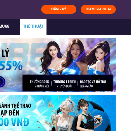
ĐĂNG KÝ
THAM GIA NGAY
 MU88
THỦ THUẬT