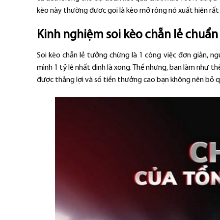
kèo này thường được gọi là kèo mở rộng nó xuất hiện rất
Kinh nghiệm soi kèo chẵn lẻ chuẩn
Soi kèo chẵn lẻ tưởng chừng là 1 công việc đơn giản, ng
mình 1 tỷ lệ nhất định là xong. Thế nhưng, bạn làm như t
được thắng lợi và số tiền thưởng cao bạn không nên bỏ 