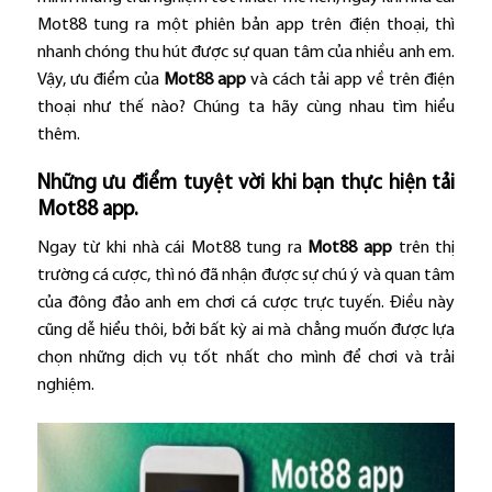
Mot88 tung ra một phiên bản app trên điện thoại, thì
nhanh chóng thu hút được sự quan tâm của nhiều anh em.
Vậy, ưu điểm của
Mot88 app
và cách tải app về trên điện
thoại như thế nào? Chúng ta hãy cùng nhau tìm hiểu
thêm.
Những ưu điểm tuyệt vời khi bạn thực hiện tải
Mot88 app.
Ngay từ khi nhà cái Mot88 tung ra
Mot88 app
trên thị
trường cá cược, thì nó đã nhận được sự chú ý và quan tâm
của đông đảo anh em chơi cá cược trực tuyến. Điều này
cũng dễ hiểu thôi, bởi bất kỳ ai mà chẳng muốn được lựa
chọn những dịch vụ tốt nhất cho mình để chơi và trải
nghiệm.