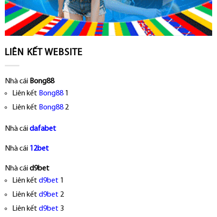
LIÊN KẾT WEBSITE
Nhà cái
Bong88
Liên kết
Bong88
1
Liên kết
Bong88
2
Nhà cái
dafabet
Nhà cái
12bet
Nhà cái
d9bet
Liên kết
d9bet
1
Liên kết
d9bet
2
Liên kết
d9bet
3