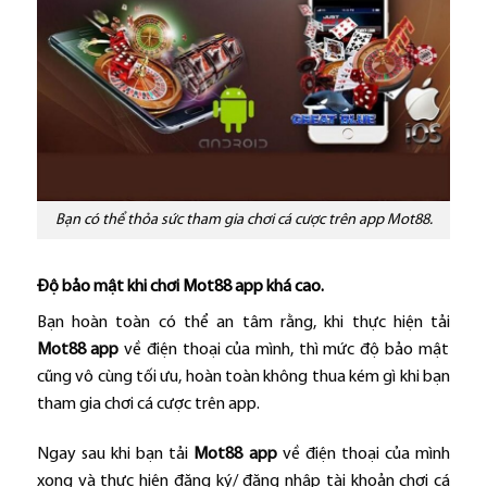
Bạn có thể thỏa sức tham gia chơi cá cược trên app Mot88.
Độ bảo mật khi chơi Mot88 app khá cao.
Bạn hoàn toàn có thể an tâm rằng, khi thực hiện tải
Mot88 app
về điện thoại của mình, thì mức độ bảo mật
cũng vô cùng tối ưu, hoàn toàn không thua kém gì khi bạn
tham gia chơi cá cược trên app.
Ngay sau khi bạn tải
Mot88 app
về điện thoại của mình
xong và thực hiện đăng ký/ đăng nhập tài khoản chơi cá