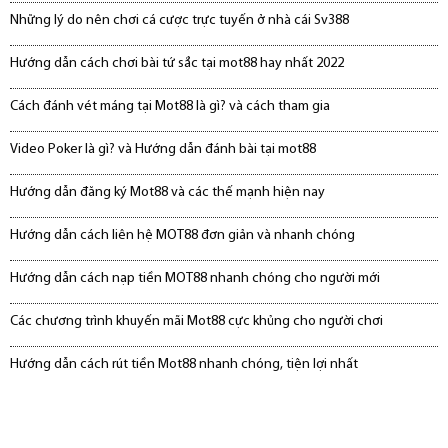
Những lý do nên chơi cá cược trực tuyến ở nhà cái Sv388
Hướng dẫn cách chơi bài tứ sắc tại mot88 hay nhất 2022
Cách đánh vét máng tại Mot88 là gì? và cách tham gia
Video Poker là gì? và Hướng dẫn đánh bài tại mot88
Hướng dẫn đăng ký Mot88 và các thế mạnh hiện nay
Hướng dẫn cách liên hệ MOT88 đơn giản và nhanh chóng
Hướng dẫn cách nạp tiền MOT88 nhanh chóng cho người mới
Các chương trình khuyến mãi Mot88 cực khủng cho người chơi
Hướng dẫn cách rút tiền Mot88 nhanh chóng, tiện lợi nhất