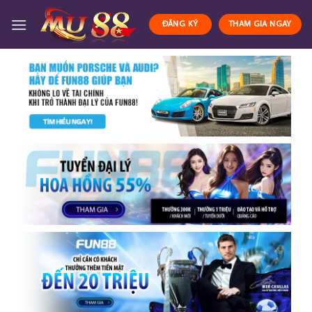
Skip
to
ĐĂNG KÝ
THAM GIA NGAY
content