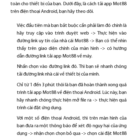
toàn cho thiết bị của bạn. Dưới đây, là cách tải app Mot88
trên điện thoại Android, bạn hãy theo dõi.
Việc đầu tiên mà bạn bắt buộc cần phải làm đó chính là
hãy truy cập vào trình duyệt web -> Thực hiện vào
đường link uy tín của nhà cái Mot88 -> Bạn có thể nhìn
thấy trên giao diện chính của màn hình -> có hướng
dẫn đường link tải app Mot88 về máy.
Nhấn chọn vào đường link đó. Thì bạn sẽ nhanh chóng
tải đường link nhà cái về thiết bị của mình.
Chỉ từ 1 đến 3 phút thôi là bạn đã hoàn thành xong quá
trình tải app Mot88 về điện thoại Android. Lúc này, bạn
hãy nhanh chóng thực hiện mở file ra -> thực hiện quá
trình cài đặt ứng dụng.
Với một số điện thoại Android, thì trên màn hình của
bạn đưa ra một thông báo để xét độ nguy hại của ứng
dụng -> nhận chọn chọn bỏ qua -> chọn cài đặt Mot88