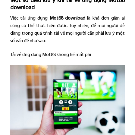
Một số điều lưu ý khi tải về ứng dụng Mot88
download
Việc tải ứng dụng
Mot88 download
là khá đơn giản ai
cũng có thể thực hiện được. Tuy nhiên, để mọi người dễ
dàng trong quá trình tải về mọi người cần phải lưu ý một
số vấn đề như sau:
Tải về ứng dụng Mot88 không hề mất phí