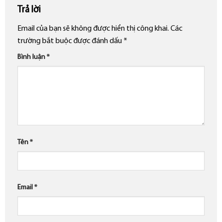
Trả lời
Email của bạn sẽ không được hiển thị công khai.
Các
trường bắt buộc được đánh dấu
*
Bình luận
*
Tên
*
Email
*