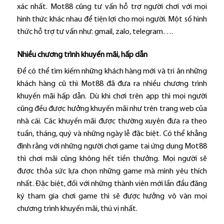
xác nhất. Mot88 cũng tư vấn hỗ trợ người chơi với mọi
hình thức khác nhau để tiện lợi cho mọi người. Một số hình
thức hỗ trợ tư vấn như: gmail, zalo, telegram….
Nhiều chương trình khuyến mãi, hấp dẫn
Để có thể tìm kiếm những khách hàng mới và tri ân những
khách hàng cũ thì Mot88 đã đưa ra nhiều chương trình
khuyến mãi hấp dẫn. Dù khi chơi trên app thì mọi người
cũng đều được hưởng khuyến mãi như trên trang web của
nhà cái. Các khuyến mãi được thường xuyên đưa ra theo
tuần, tháng, quý và những ngày lễ đặc biệt. Có thể khẳng
định rằng với những người chơi game tại ứng dụng Mot88
thì chơi mãi cũng không hết tiền thưởng. Mọi người sẽ
được thỏa sức lựa chọn những game mà mình yêu thích
nhất. Đặc biệt, đối với những thành viên mới lần đầu đăng
ký tham gia chơi game thì sẽ được hưởng vô vàn mọi
chương trình khuyến mãi, thú vị nhất.