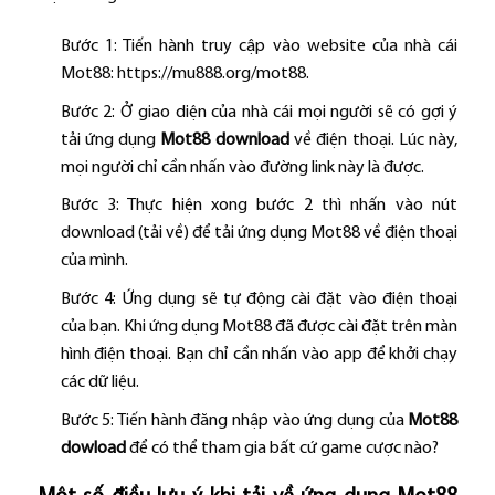
Bước 1: Tiến hành truy cập vào website của nhà cái
Mot88:
https://mu888.org/mot88
.
Bước 2: Ở giao diện của nhà cái mọi người sẽ có gợi ý
tải ứng dụng
Mot88 download
về điện thoại. Lúc này,
mọi người chỉ cần nhấn vào đường link này là được.
Bước 3: Thực hiện xong bước 2 thì nhấn vào nút
download (tải về) để tải ứng dụng Mot88 về điện thoại
của mình.
Bước 4: Ứng dụng sẽ tự động cài đặt vào điện thoại
của bạn. Khi ứng dụng Mot88 đã được cài đặt trên màn
hình điện thoại. Bạn chỉ cần nhấn vào app để khởi chạy
các dữ liệu.
Bước 5: Tiến hành đăng nhập vào ứng dụng của
Mot88
dowload
để có thể tham gia bất cứ game cược nào?