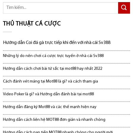
THỦ THUẬT CÁ CƯỢC
Hướng dẫn Coi đá gà trực tiếp khi đến với nhà cái Sv388
Những lý do nên chơi cá cược trực tuyến ở nhà cái Sv388
Hướng dẫn cách chơi bài tứ sắc tại mot88 hay nhất 2022
Cách đánh vét máng tại Mot88 là gì? và cách tham gia
Video Poker là gì? và Hướng dẫn đánh bài tại mot88
Hướng dẫn đăng ký Mot88 và các thế mạnh hiện nay
Hướng dẫn cách liên hệ MOT88 đơn giản và nhanh chóng
Hướng dẫn cách nạp tiền MOT88 nhanh chóng cho người mới