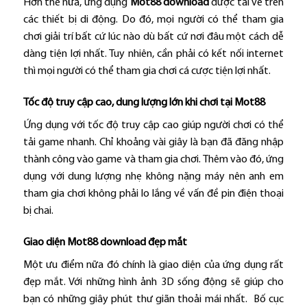
Hơn thế nữa, ứng dụng
Mot88 download
được tải về trên
các thiết bị di động. Do đó, mọi người có thể tham gia
chơi giải trí bất cứ lúc nào dù bất cứ nơi đâu một cách dễ
dàng tiện lợi nhất. Tuy nhiên, cần phải có kết nối internet
thì mọi người có thể tham gia chơi cá cược tiện lợi nhất.
Tốc độ truy cập cao, dung lượng lớn khi chơi tại Mot88
Ứng dụng với tốc độ truy cập cao giúp người chơi có thể
tải game nhanh. Chỉ khoảng vài giây là bạn đã đăng nhập
thành công vào game và tham gia chơi. Thêm vào đó, ứng
dụng với dung lượng nhẹ không nặng máy nên anh em
tham gia chơi không phải lo lắng về vấn đề pin điện thoại
bị chai.
Giao diện
Mot88 download
đẹp mắt
Một ưu điểm nữa đó chính là giao diện của ứng dụng rất
đẹp mắt. Với những hình ảnh 3D sống động sẽ giúp cho
bạn có những giây phút thư giãn thoải mái nhất. Bố cục