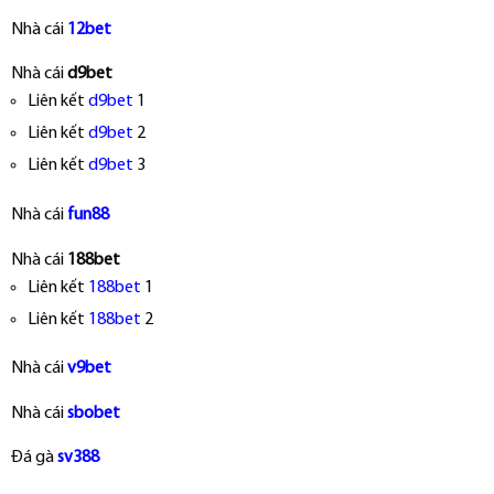
Nhà cái
12bet
Nhà cái
d9bet
Liên kết
d9bet
1
Liên kết
d9bet
2
Liên kết
d9bet
3
Nhà cái
fun88
Nhà cái
188bet
Liên kết
188bet
1
Liên kết
188bet
2
Nhà cái
v9bet
Nhà cái
sbobet
Đá gà
sv388