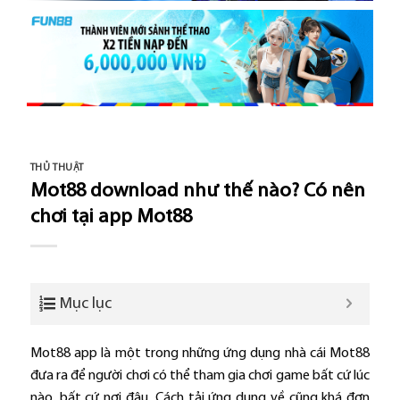
THỦ THUẬT
Mot88 download như thế nào? Có nên
chơi tại app Mot88
Mục lục
Mot88 app là một trong những ứng dụng nhà cái Mot88
đưa ra để người chơi có thể tham gia chơi game bất cứ lúc
nào, bất cứ nơi đâu. Cách tải ứng dụng về cũng khá đơn