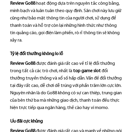
Review Go88
hoạt động dựa trên nguyên tắc công bằng,
minh bạch và luân tuân theo quy định. Sân chơi này lưu giữ
cũng như bảo mật thông tin của người chơi, sử dụng để
thanh toán và hỗ trợ còn lại những hình thức như thông
tin quảng cáo, gọi điện làm phiền, rò rỉ thông tin sẽ không
xảy ra.
Tỷ lệ đổi thưởng không lo lỗ
Review Go88
được đánh giá rất cao về tỉ lệ đổi thưởng
trong tất cả các trò chơi, nhất là
top game slot
đổi
thưởng truyền thống và xổ số hấp dẫn. Vấn đề đổi thưởng
tại đây rất cao, dễ chơi dễ trúng với phần trăm lớn cực lớn.
Nguyên nhân là do Go88 không có sự can thiệp, trung gian
của bên thứ ba mà những giao dịch, thanh toán đều thực
hiện trực tiếp qua ngân hàng, thẻ cào hay ví momo.
Ưu đãi cực khủng
Review Go88
được đánh giá rất cao và mạnh về những gói