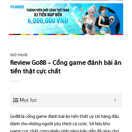
THỦ THUẬT
Review Go88 – Cổng game đánh bài ăn
tiền thật cực chất
Mục lục
Go88 là cổng game đánh bài ăn tiền thất uy tín hàng đầu
dành cho những người yêu thích cá cược. Sở hữu kho
game cực chất cùng nhiều tính năng hấp dẫn đã giúp cho