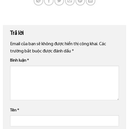
Trả lời
Email của bạn sẽ không được hiển thị công khai.
Các
trường bắt buộc được đánh dấu
*
Bình luận
*
Tên
*