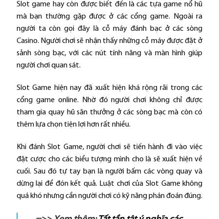
Slot game hay còn được biết đến là các tựa game nổ hũ
mà bạn thường gặp được ở các cổng game. Ngoài ra
người ta còn gọi đây là cỗ máy đánh bạc ở các sòng
Casino. Người chơi sẽ nhận thấy những cỗ máy được đặt ở
sảnh sòng bạc, với các nút tính năng và màn hình giúp
người chơi quan sát.
Slot Game hiện nay đã xuất hiện khá rộng rãi trong các
cổng game online. Nhờ đó người chơi không chỉ được
tham gia quay hũ săn thưởng ở các sòng bạc mà còn có
thêm lựa chọn tiện lợi hơn rất nhiều.
Khi đánh Slot Game, người chơi sẽ tiến hành đi vào việc
đặt cược cho các biểu tượng mình cho là sẽ xuất hiện về
cuối. Sau đó tự tay bạn là người bấm các vòng quay và
dừng lại để đón kết quả. Luật chơi của Slot Game không
quá khó nhưng cần người chơi có kỹ năng phán đoán đúng.