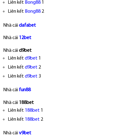
Liên kết
Bong88
1
Liên kết
Bong88
2
Nhà cái
dafabet
Nhà cái
12bet
Nhà cái
d9bet
Liên kết
d9bet
1
Liên kết
d9bet
2
Liên kết
d9bet
3
Nhà cái
fun88
Nhà cái
188bet
Liên kết
188bet
1
Liên kết
188bet
2
Nhà cái
v9bet