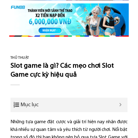
THỦ THUẬT
Slot game là gì? Các mẹo chơi Slot
Game cực kỳ hiệu quả
Mục lục
Những tựa game đặt cược và giải trí hiện nay nhận được
khá nhiều sự quan tâm và yêu thích từ người chơi. Nổi bật
trong số đó thì bạn không nên bỏ qua tựa Slot Game với