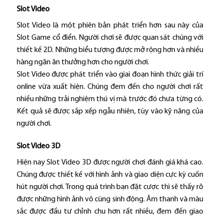
Slot Video
Slot Video là một phiên bản phát triển hơn sau này của
Slot Game cổ điển. Người chơi sẽ được quan sát chúng với
thiết kế 2D. Những biểu tượng được mở rộng hơn và nhiều
hàng ngăn ăn thưởng hơn cho người chơi.
Slot Video được phát triển vào giai đoạn hình thức giải trí
online vừa xuất hiện. Chúng đem đến cho người chơi rất
nhiều những trải nghiệm thú vị mà trước đó chưa từng có.
Kết quả sẽ được sắp xếp ngẫu nhiên, tùy vào kỹ năng của
người chơi.
Slot Video 3D
Hiện nay Slot Video 3D được người chơi đánh giá khá cao.
Chúng được thiết kế với hình ảnh và giao diện cực kỳ cuốn
hút người chơi. Trong quá trình bạn đặt cược thì sẽ thấy rõ
được những hình ảnh vô cùng sinh động. Âm thanh và màu
sắc được đầu tư chỉnh chu hơn rất nhiều, đem đến giao