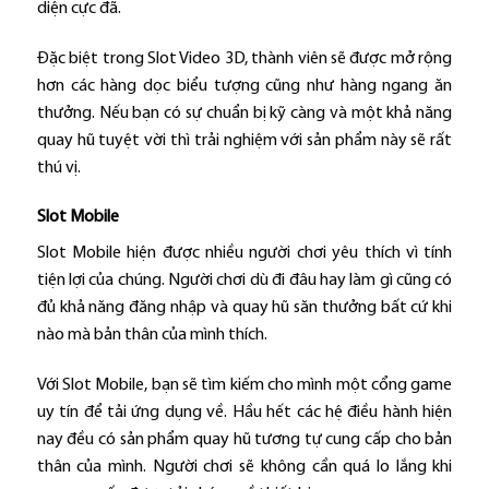
diện cực đã.
Đặc biệt trong Slot Video 3D, thành viên sẽ được mở rộng
hơn các hàng dọc biểu tượng cũng như hàng ngang ăn
thưởng. Nếu bạn có sự chuẩn bị kỹ càng và một khả năng
quay hũ tuyệt vời thì trải nghiệm với sản phẩm này sẽ rất
thú vị.
Slot Mobile
Slot Mobile hiện được nhiều người chơi yêu thích vì tính
tiện lợi của chúng. Người chơi dù đi đâu hay làm gì cũng có
đủ khả năng đăng nhập và quay hũ săn thưởng bất cứ khi
nào mà bản thân của mình thích.
Với Slot Mobile, bạn sẽ tìm kiếm cho mình một cổng game
uy tín để tải ứng dụng về. Hầu hết các hệ điều hành hiện
nay đều có sản phẩm quay hũ tương tự cung cấp cho bản
thân của mình. Người chơi sẽ không cần quá lo lắng khi