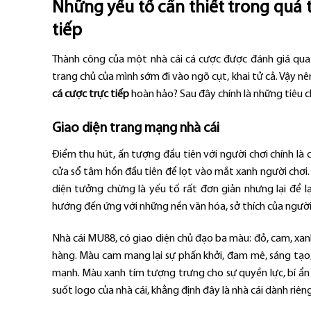
Những yếu tố cần thiết trong quá 
tiếp
Thành công của một nhà cái cá cược được đánh giá qu
trang chủ của mình sớm đi vào ngõ cụt, khai tử cả. Vậy 
cá cược trực tiếp
hoàn hảo? Sau đây chính là những tiêu 
Giao diện trang mạng nhà cái
Điểm thu hút, ấn tượng đầu tiên với người chơi chính là c
cửa sổ tâm hồn đầu tiên để lọt vào mắt xanh người chơi. 
diện tưởng chừng là yếu tố rất đơn giản nhưng lại để l
hướng đến ứng với những nền văn hóa, sở thích của người
Nhà cái MU88, có giao diện chủ đạo ba màu: đỏ, cam, xanh
hàng. Màu cam mang lại sự phấn khởi, đam mê, sáng tạo, 
mạnh. Màu xanh tím tượng trưng cho sự quyền lực, bí ẩn 
suốt logo của nhà cái, khẳng định đây là nhà cái dành riê