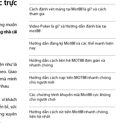
c trực
Cách đánh vét máng tại Mot88 là gì? và cách
tham gia
mong muốn
Video Poker là gì? và Hướng dẫn đánh bài tại
mot88
g nhà cái
Hướng dẫn đăng ký Mot88 và các thế mạnh hiện
nay
Hướng dẫn cách liên hệ MOT88 đơn giản và
ện như là
nhanh chóng
heo. Giao
Hướng dẫn cách nạp tiền MOT88 nhanh chóng
g mà mình
cho người mới
nhau.
Các chương trình khuyến mãi Mot88 cực khủng
cho người chơi
 vì khách
n bỉ, sức
Hướng dẫn cách rút tiền Mot88 nhanh chóng,
àng xuyên
tiện lợi nhất
.