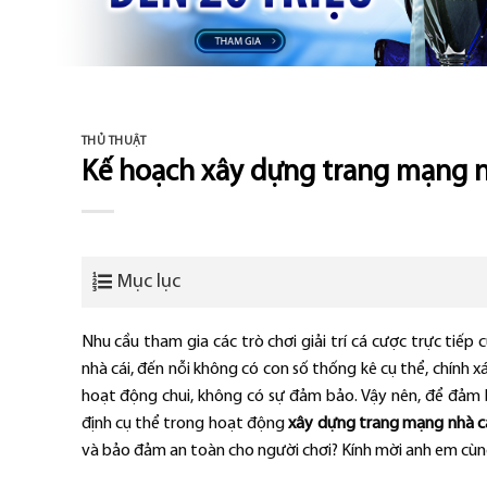
THỦ THUẬT
Kế hoạch xây dựng trang mạng nh
Mục lục
Nhu cầu tham gia các trò chơi giải trí cá cược trực tiếp 
nhà cái, đến nỗi không có con số thống kê cụ thể, chính 
hoạt động chui, không có sự đảm bảo. Vậy nên, để đảm 
định cụ thể trong hoạt động
xây dựng trang mạng nhà cá
và bảo đảm an toàn cho người chơi? Kính mời anh em cùn