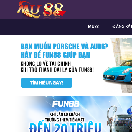
Skip
to
content
MU88
ĐĂNG KÝ 