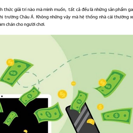
ình thức giải trí nào mà mình muốn, tất cả đều là những sản phẩm 
thị trường Châu Á. Không những vậy mà hệ thống nhà cái thường 
àm chán cho người chơi.