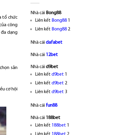
Nhà cái
Bong88
a tổ chức
Liên kết
Bong88
1
 của công
Liên kết
Bong88
2
u đa dạng
Nhà cái
dafabet
Nhà cái
12bet
Nhà cái
d9bet
 chọn sản
Liên kết
d9bet
1
Liên kết
d9bet
2
ều cơ hội
Liên kết
d9bet
3
Nhà cái
fun88
Nhà cái
188bet
Liên kết
188bet
1
Liên kết
188bet
2