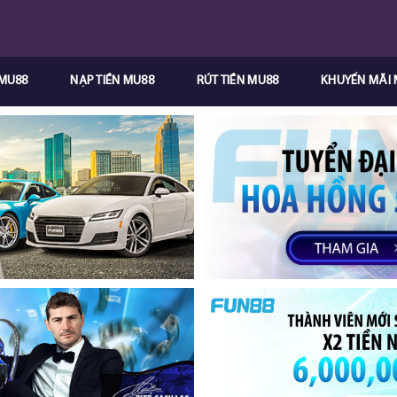
MU88
NẠP TIỀN MU88
RÚT TIỀN MU88
KHUYẾN MÃI